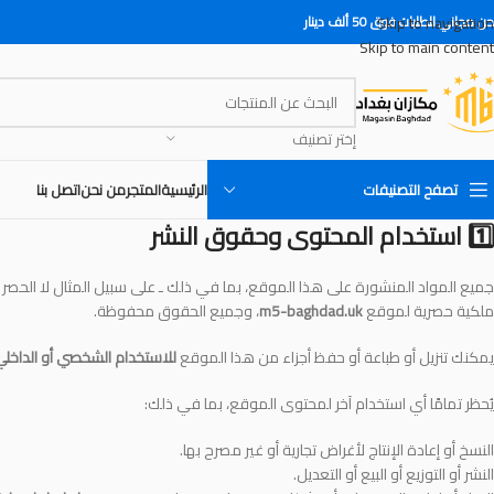
Skip to navigation
 مجاني للطلبات فوق 50 ألف دينار
Skip to main content
إختر تصنيف
تصفح التصنيفات
الرئيسية
المتجر
من نحن
اتصل بنا
1️⃣ استخدام المحتوى وحقوق النشر
جميع المواد المنشورة على هذا الموقع، بما في ذلك ـ على سبيل المثال لا الحصر 
ملكية حصرية لموقع
m5-baghdad.uk
، وجميع الحقوق محفوظة.
يمكنك تنزيل أو طباعة أو حفظ أجزاء من هذا الموقع
للاستخدام الشخصي أو الداخل
يُحظر تمامًا أي استخدام آخر لمحتوى الموقع، بما في ذلك:
النسخ أو إعادة الإنتاج لأغراض تجارية أو غير مصرح بها.
النشر أو التوزيع أو البيع أو التعديل.