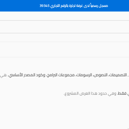
مسجل رسمياً لدى غرفة تجارة بالرقم التجاري 39345
ـ
التصميمات، النصوص، الرسومات، مجموعات البرامج، وكود المصدر الأساسي
، هي
ي فقط
، وفي حدود هذا الغرض المشروع.