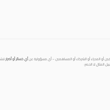
ن أو المدراء أو الشركاء أو المساهمين – أي مسؤولية عن
أي خسائر أو أضرار
تنشأ
 المثال لا الحصر: