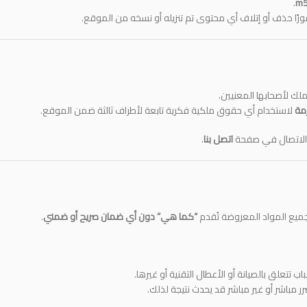
.
m5
رًا حذف أو إتلاف أي محتوى تم تنزيله أو نسخه من الموقع.
 لأصحابها المعنيين.
زمة
لاستخدام أي حقوق ملكية فكرية تابعة لأطراف ثالثة ضمن الموقع.
ذج الاتصال في صفحة
اتصل بنا
.
ميع المواد المعروضة تُقدم
“كما هي” دون أي ضمان صريح أو ضمني
.
 تتعلق بالصيانة أو الأعطال التقنية أو غيرها.
ر مباشر أو غير مباشر قد يحدث نتيجة لذلك.