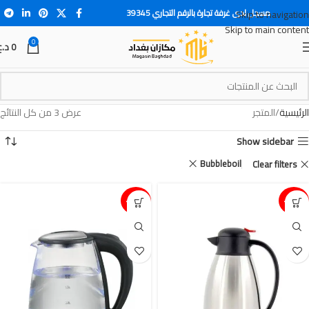
مسجل لدى غرفة تجارة بالرقم التجاري 39345
Skip to navigation
Skip to main content
0
0
د.ع
الرئيسية
المتجر
عرض ⁦3⁩ من كل النتائج
Show sidebar
Bubbleboil
Clear filters
15%-
15%-