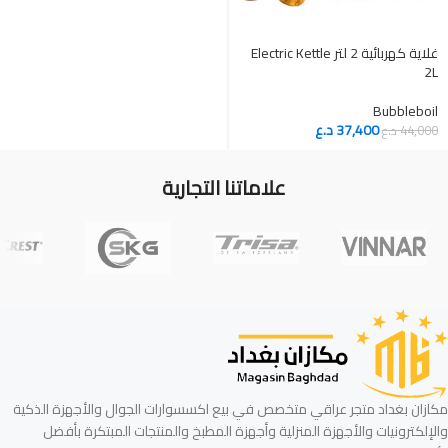
غلاية كهربائية 2 لتر Electric Kettle
2L
Bubbleboil
37,400
د.ع
44,000
د.ع
علاماتنا التجارية
مكازان بغداد متجر عراقي متخصص في بيع اكسسوارات الجوال والأجهزة الذكية
والإلكترونيات والأجهزة المنزلية وأجهزة المطبخ والمنتجات المبتكرة بأفضل