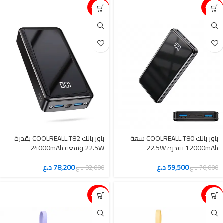
15%-
15%-
باور بانك COOLREALL T80 سعة
باور بانك COOLREALL T82 بقدرة
12000mAh بقدرة 22.5W
22.5W وسعة 24000mAh
59,500
د.ع
78,200
د.ع
70,000
د.ع
92,000
د.ع
15%-
15%-