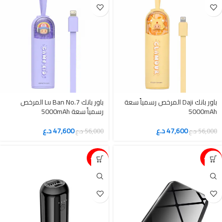
باور بانك Daji المرخص رسمياً سعة
باور بانك Lu Ban No.7 المرخص
5000mAh
رسمياً سعة 5000mAh
47,600
د.ع
47,600
د.ع
56,000
د.ع
56,000
د.ع
15%-
15%-