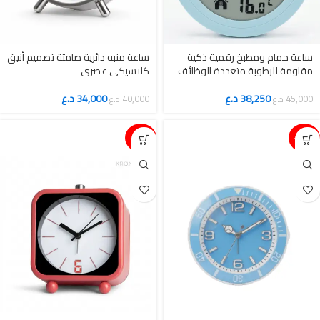
ساعة حمام ومطبخ رقمية ذكية
ساعة منبه دائرية صامتة تصميم أنيق
مقاومة للرطوبة متعددة الوظائف
كلاسيكي عصري
38,250
د.ع
34,000
د.ع
45,000
د.ع
40,000
د.ع
15%-
15%-