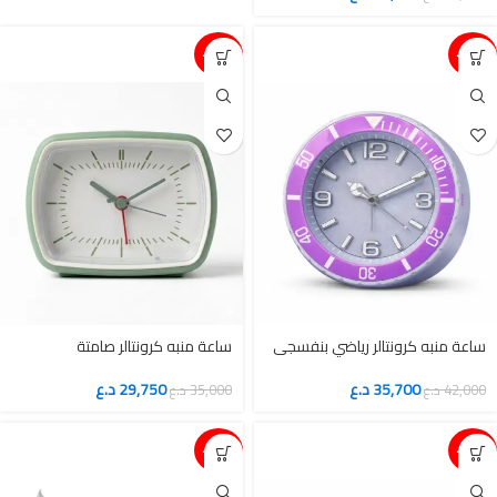
15%-
15%-
ساعة منبه كرونتالر رياضي بنفسجي
ساعة منبه كرونتالر صامتة
35,700
د.ع
29,750
د.ع
42,000
د.ع
35,000
د.ع
15%-
15%-