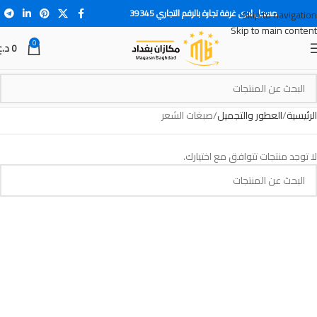
مسجل لدى غرفة تجارة بالرقم التجاري 39345
Skip to navigation
Skip to main content
0
0
د.ع
الرئيسية
العطور والتجميل
صبغات الشعر
لا توجد منتجات تتوافق مع اختيارك.