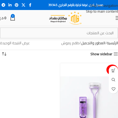
مسجل لدى غرفة تجارة بالرقم التجاري 39345
Skip to navigation
Skip to main content
0
0
د.ع
الرئيسية
العطور والتجميل
طقم رموش
عرض النتيجة الوحيدة
Show sidebar
15%-