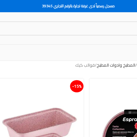
مسجل رسمياً لدى غرفة تجارة بالرقم التجاري 39345
المطبخ وادوات المطبخ
قوالب كيك
15%-