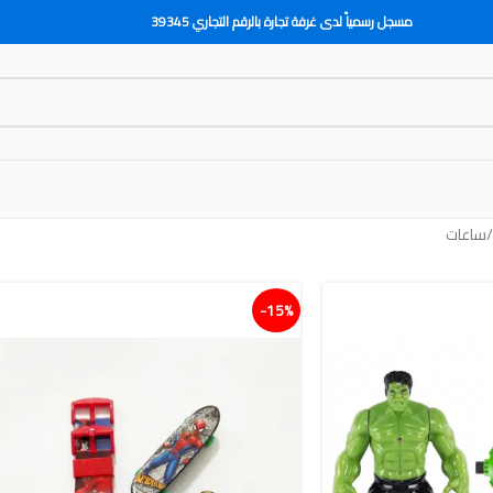
مسجل رسمياً لدى غرفة تجارة بالرقم التجاري 39345
ساعات
15%-