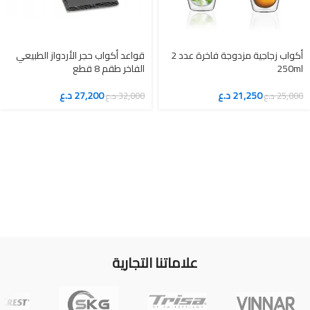
أكواب زجاجية مزدوجة فاخرة عدد 2
قواعد أكواب حجر الأردواز الطبيعي
250ml
الفاخر طقم 8 قطع
21,250
د.ع
27,200
د.ع
25,000
د.ع
32,000
د.ع
علاماتنا التجارية