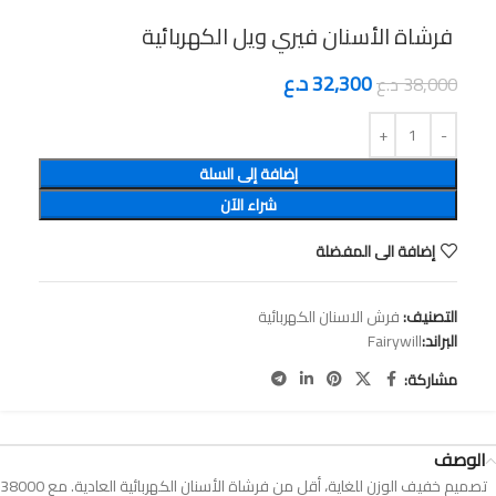
32,300
د.ع
38,000
د.ع
إضافة إلى السلة
شراء الآن
إضافة الى المفضلة
التصنيف:
فرش الاسنان الكهربائية
البراند:
Fairywill
مشاركة:
الوصف