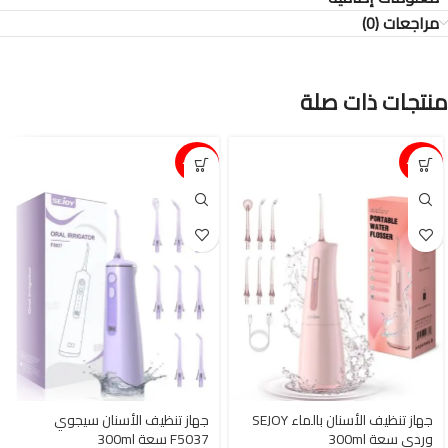
مراجعات (0)
منتجات ذات صلة
15%-
15%-
جهاز تنظيف الأسنان بالماء SEJOY
جهاز تنظيف الأسنان سيجوي
وردي سعة 300ml
F5037 سعة 300ml