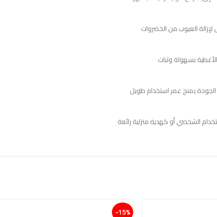
لإزالة العيوب من الخضروات
لأغطية بسهولة وثبات
لجودة يمنح عمر استخدام طويل
ستخدام الشخصي أو كهدية منزلية رائعة
15%-