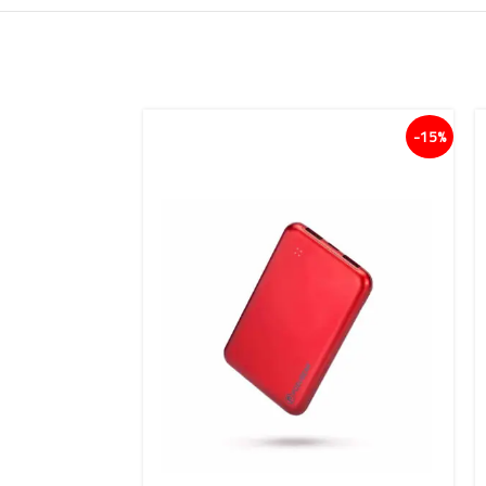
15%-
15%-