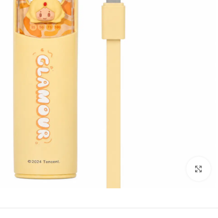
Click to enlarge