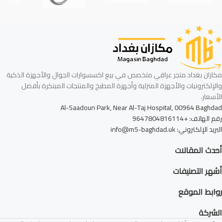
مكازان بغداد متجر عراقي متخصص في بيع اكسسوارات الجوال والأجهزة الذكية
والإلكترونيات والأجهزة المنزلية وأجهزة المطبخ والمنتجات المبتكرة بأفضل
الأسعار.
Al-Saadoun Park, Near Al-Taj Hospital, 00964 Baghdad
رقم الهاتف: +9647804816114
البريد الإلكتروني: info@m5-baghdad.uk
أحدث المقالات
أشهر التصنيفات
روابط الموقع
الشركة