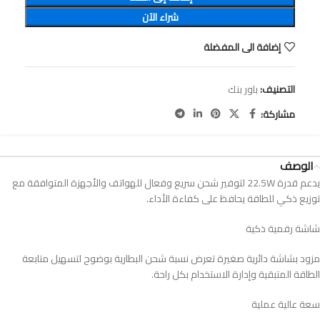
شراء الآن
إضافة الى المفضلة
التصنيف:
باور بنك
مشاركة:
الوصف
يدعم قدرة 22.5W لتوفير شحن سريع وفعال للهواتف والأجهزة المتوافقة مع
توزيع ذكي للطاقة يحافظ على كفاءة الأداء.
شاشة رقمية ذكية
مزود بشاشة دائرية صغيرة تعرض نسبة شحن البطارية بوضوح لتسهيل متابعة
الطاقة المتبقية وإدارة الاستخدام بكل راحة.
سعة عالية عملية