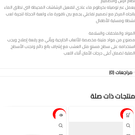
نظام الرش والتصميم
يعمل عبر توصيله بخرطوم ماء عادي لتفعيل الرشاشات المحيطة التي تطلق الماء
باتجاه المركز مع تصميم تفاعلي يجمع بين نافورة ماء ولعبة الحجلة لتجربة لعب
نشطة ومسلية للأطفال
المواد والملحقات والسلامة
مصنوع من مواد متينة مخصصة للألعاب الخارجية ويأتي مع رقعة إصلاح ويجب
استخدامه على سطح مستوٍ مثل العشب مع إشراف بالغ دائم وتجنب الأسطح
الصلبة لضمان أعلى درجات الأمان أثناء اللعب
مراجعات (0)
منتجات ذات صلة
15%-
15%-