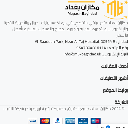
مكازان بغداد متجر عراقي متخصص في بيع اكسسوارات الجوال والأجهزة الذكية
والإلكترونيات والأجهزة المنزلية وأجهزة المطبخ والمنتجات المبتكرة بأفضل
الأسعار.
Al-Saadoun Park, Near Al-Taj Hospital, 00964 Baghdad
رقم الهاتف: +9647804816114
البريد الإلكتروني: info@m5-baghdad.uk
أحدث المقالات
أشهر التصنيفات
روابط الموقع
الشركة
© 2024 مكَازان بغداد. جميع الحقوق محفوظة | تم تطويره بفخر شركة النقيب
0