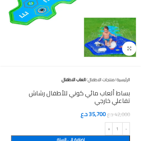
Click to enlarge
الرئيسية
منتجات الاطفال
العاب الاطفال
بساط ألعاب مائي كوني للأطفال رشاش
تفاعلي خارجي
35,700
د.ع
42,000
د.ع
إضافة إلى السلة