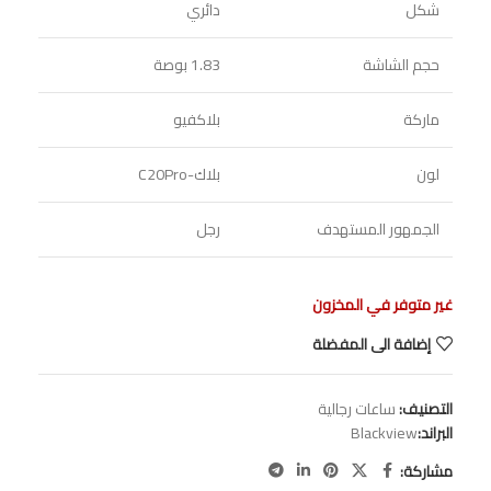
شكل
دائري
حجم الشاشة
1.83 بوصة
ماركة
بلاكفيو
لون
بلاك-C20Pro
الجمهور المستهدف
رجل
غير متوفر في المخزون
إضافة الى المفضلة
التصنيف:
ساعات رجالية
البراند:
Blackview
مشاركة: