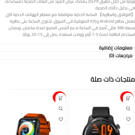
يوميًا من خلال تطبيق Da Fit، يمكنك عرض المزيد من البيانات الصحية لمساعدتك
في تحليل حالتك الصحية.
【التوافق والبطارية】 الساعة الذكية متوافقة مع معظم الهواتف الذكية التي
تعمل بنظام Android وiOS المتوفرة في السوق. تحتوي الساعة على بطارية
بسعة 380 مللي أمبير في الساعة تدعم الشحن السريع لمدة ساعتين، ويمكن
استخدام الطاقة لمدة 5-7 أيام ووقت استعداد يصل إلى 15-20 يومًا.
معلومات إضافية
مراجعات (0)
منتجات ذات صلة
15%-
15%-