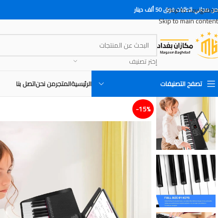
Skip to navigation
 مجاني للطلبات فوق 50 ألف دينار
Skip to main content
إختر تصنيف
تصفح التصنيفات
الرئيسية
المتجر
من نحن
اتصل بنا
15%-