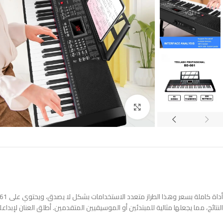
Click to enlarge
النتائج، مما يجعلها مثالية للمبتدئين أو الموسيقيين المتقدمين. أطلق العنان لإبداعك