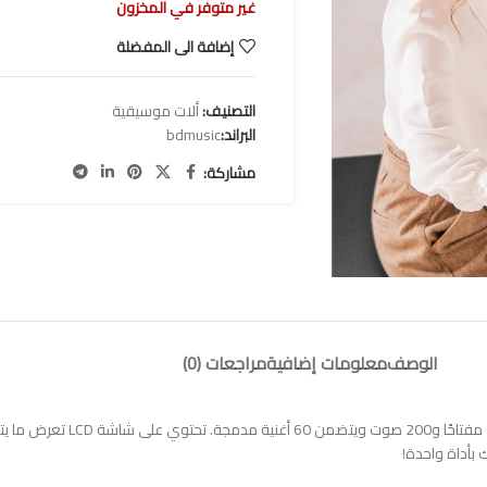
غير متوفر في المخزون
إضافة الى المفضلة
التصنيف:
ألات موسيقية
البراند:
bdmusic
مشاركة:
الوصف
معلومات إضافية
مراجعات (0)
أداة كاملة بسعر وهذا الطراز متعدد
 بأداة واحدة!