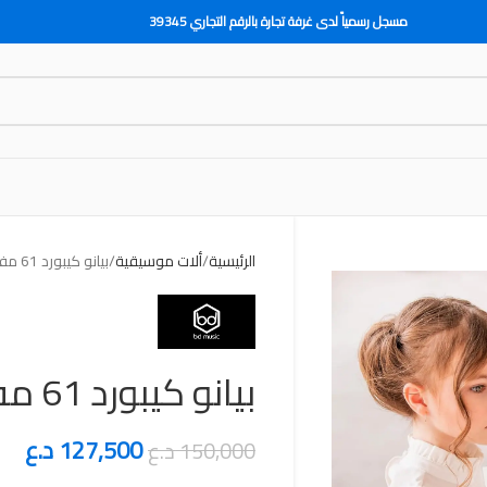
مسجل رسمياً لدى غرفة تجارة بالرقم التجاري 39345
الرئيسية
ألات موسيقية
بيانو كيبورد 61 مفتاح للمبتدئين
بيانو كيبورد 61 مفتاح للمبتدئين
127,500
د.ع
150,000
د.ع