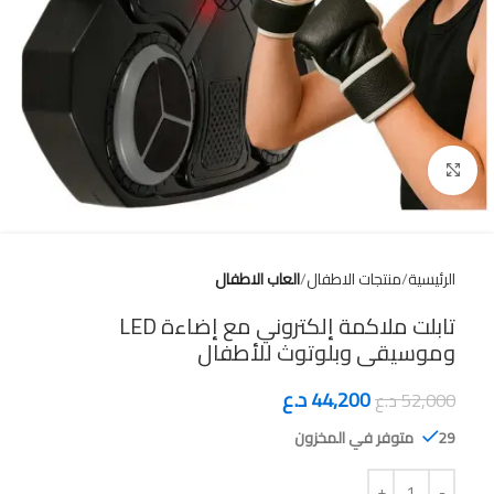
Click to enlarge
الرئيسية
منتجات الاطفال
العاب الاطفال
تابلت ملاكمة إلكتروني مع إضاءة LED
وموسيقى وبلوتوث للأطفال
44,200
د.ع
52,000
د.ع
29 متوفر في المخزون