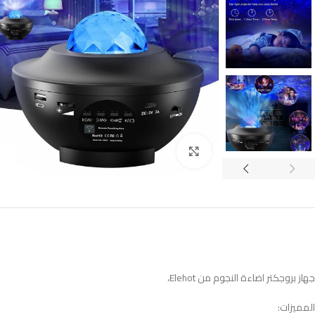
Click to enlarge
جهاز بروجكتر اضاءة النجوم من Elehot،
المميزات: