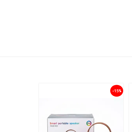
15%-
15%-