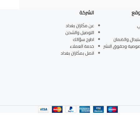
وقع
الشركة
ي
عن مكَازان بغداد
التوصيل والشحن
تبدال والضمان
اطرح سؤالك
صوصية وحقوق النشر
خدمة العملاء
اتصل بمكَازان بغداد