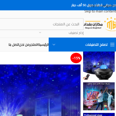
Skip to navigation
 مجاني للطلبات فوق 50 ألف دينار
Skip to main content
إختر تصنيف
تصفح التصنيفات
الرئيسية
المتجر
من نحن
اتصل بنا
15%-