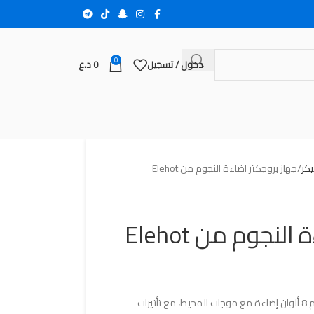
0
دخول / تسجيل
0
د.ع
يكر
جهاز بروجكتر اضاءة النجوم من Elehot
لنجوم من Elehot
جهاز بروجكتر اضاءة النجوم من Elehot، يقدم 8 ألوان إضاءة مع موجات المحيط، مع تأثيرات