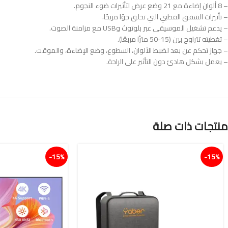
– 8 ألوان إضاءة مع 21 وضع عرض لتأثيرات ضوء النجوم.
– تأثيرات الشفق القطبي التي تخلق جوًا مريحًا.
– يدعم تشغيل الموسيقى عبر بلوتوث وUSB مع مزامنة الصوت.
– تغطيته تتراوح بين (15-50 مترًا مربعًا).
– جهاز تحكم عن بعد لضبط الألوان، السطوع، وضع الإضاءة، والموقت.
– يعمل بشكل هادئ دون التأثير على الراحة.
منتجات ذات صلة
15%-
15%-