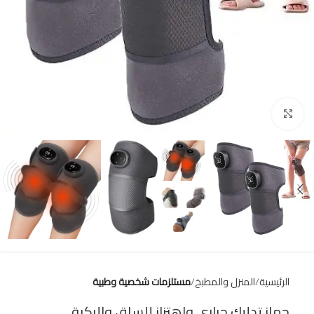
Click to enlarge
الرئيسية
المنزل والمطبخ
مستلزمات شخصية وطبية
جهاز تدليك حراري واهتزاز للساق والركبة