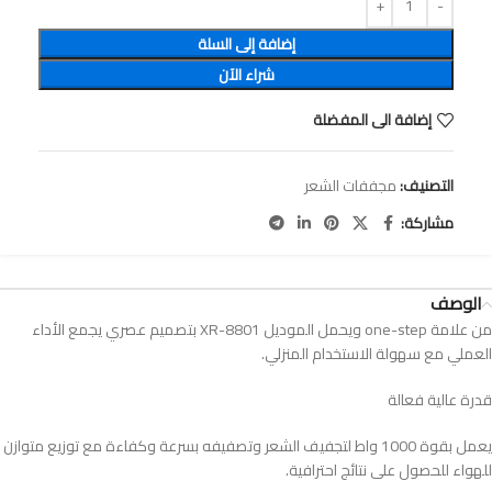
إضافة إلى السلة
شراء الآن
إضافة الى المفضلة
التصنيف:
مجففات الشعر
مشاركة:
الوصف
من علامة one-step ويحمل الموديل XR-8801 بتصميم عصري يجمع الأداء
العملي مع سهولة الاستخدام المنزلي.
قدرة عالية فعالة
يعمل بقوة 1000 واط لتجفيف الشعر وتصفيفه بسرعة وكفاءة مع توزيع متوازن
للهواء للحصول على نتائج احترافية.