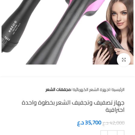
Click to enlarge
الرئيسية
اجهزة الشعر الكهربائية
مجففات الشعر
جهاز تصفيف وتجفيف الشعر بخطوة واحدة
احترافية
35,700
د.ع
42,000
د.ع