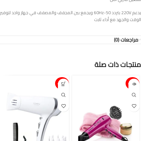
يدعم 220V بتردد 50-60Hz ويجمع بين المجفف والمصفف في جهاز واحد لتوفير
الوقت والجهد مع أداء ثابت
مراجعات (0)
منتجات ذات صلة
15%-
15%-