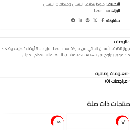
التصنيف:
خيوط تنظيف الاسنان ومنظفات الاسنان
البراند:
Leominor
مشاركة:
الوصف
جهاز تنظيف الأسنان المائي من ماركة Leominor ، مزود بـ 5 أوضاع تنظيف وضغط
ماء قوي يتراوح بين 40-140 PSI، مناسب للسفر والاستخدام المنزلي.
معلومات إضافية
مراجعات (0)
منتجات ذات صلة
15%-
15%-