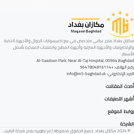
مكازان بغداد متجر عراقي متخصص في بيع اكسسوارات الجوال والأجهزة الذكية
والإلكترونيات والأجهزة المنزلية وأجهزة المطبخ والمنتجات المبتكرة بأفضل
الأسعار.
Al-Saadoun Park, Near Al-Taj Hospital, 00964 Baghdad
رقم الهاتف: +9647804816114
البريد الإلكتروني: info@m5-baghdad.uk
أحدث المقالات
أشهر التصنيفات
روابط الموقع
الشركة
© 2024 مكَازان بغداد. جميع الحقوق محفوظة | تم تطويره بفخر شركة النقيب