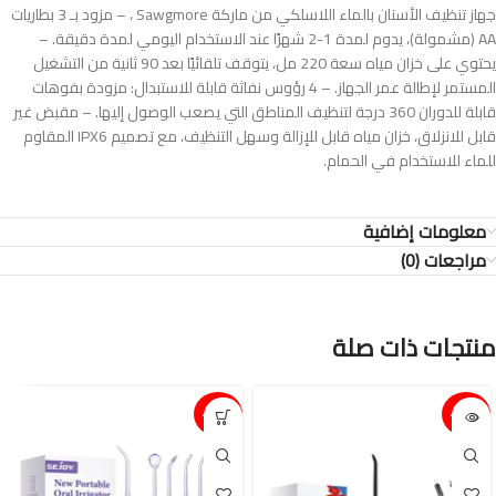
جهاز تنظيف الأسنان بالماء اللاسلكي من ماركة Sawgmore ، – مزود بـ 3 بطاريات
AA (مشمولة)، يدوم لمدة 1-2 شهرًا عند الاستخدام اليومي لمدة دقيقة. –
يحتوي على خزان مياه سعة 220 مل، يتوقف تلقائيًا بعد 90 ثانية من التشغيل
المستمر لإطالة عمر الجهاز. – 4 رؤوس نفاثة قابلة للاستبدال: مزودة بفوهات
قابلة للدوران 360 درجة لتنظيف المناطق التي يصعب الوصول إليها. – مقبض غير
قابل للانزلاق، خزان مياه قابل للإزالة وسهل التنظيف، مع تصميم IPX6 المقاوم
للماء للاستخدام في الحمام.
معلومات إضافية
مراجعات (0)
منتجات ذات صلة
15%-
15%-