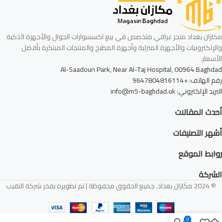
مكازان بغداد متجر عراقي متخصص في بيع اكسسوارات الجوال والأجهزة الذكية
والإلكترونيات والأجهزة المنزلية وأجهزة المطبخ والمنتجات المبتكرة بأفضل
الأسعار.
Al-Saadoun Park, Near Al-Taj Hospital, 00964 Baghdad
رقم الهاتف: +9647804816114
البريد الإلكتروني: info@m5-baghdad.uk
أحدث المقالات
أشهر التصنيفات
روابط الموقع
الشركة
© 2024 مكَازان بغداد. جميع الحقوق محفوظة | تم تطويره بفخر شركة النقيب
0