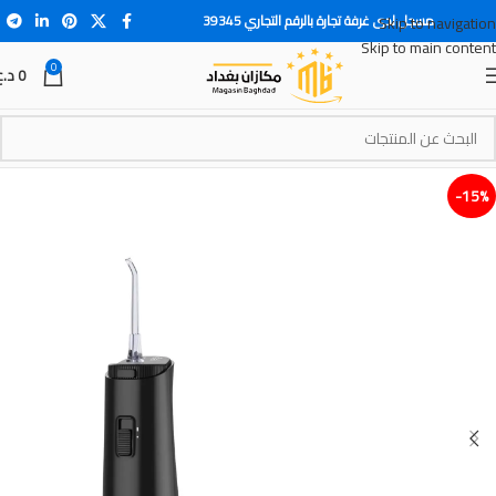
مسجل لدى غرفة تجارة بالرقم التجاري 39345
Skip to navigation
Skip to main content
0
0
د.ع
15%-