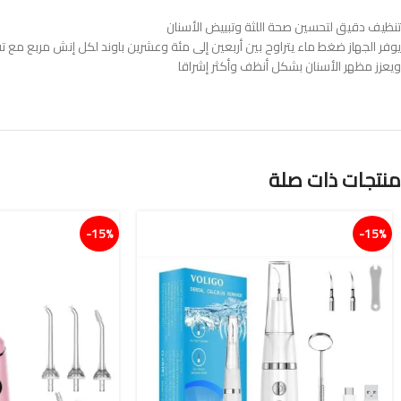
تنظيف دقيق لتحسين صحة اللثة وتبييض الأسنان
يوفر الجهاز ضغط ماء يتراوح بين أربعين إلى مئة وعشرين باوند لكل إنش مربع مع ت
ويعزز مظهر الأسنان بشكل أنظف وأكثر إشراقا
منتجات ذات صلة
15%-
15%-