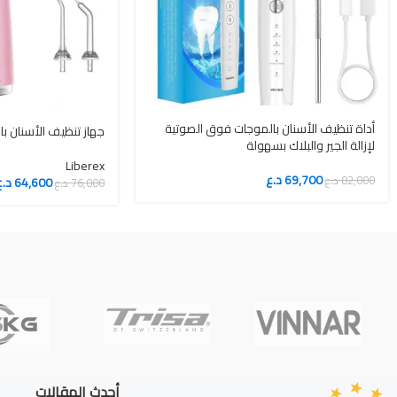
أداة تنظيف الأسنان بالموجات فوق الصوتية
جهاز تنظيف الأسنان با
لإزالة الجير والبلاك بسهولة
Liberex
69,700
د.ع
82,000
د.ع
64,600
د.ع
76,000
د.ع
أحدث المقالات