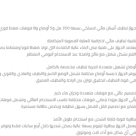
يعتمد الجهاز على تقنية نبض الماء عالية الكفاءة التي تولد ضغطا قويا ومنتظما يصل 
الفم بشكل شامل مع نتائج واضحة عند الاستخدام اليومي المنتظم
أوضاع تشغيل متعددة لتجربة تنظيف مخصصة بالكامل
يوفر الجهاز خمسة أوضاع مختلفة تشمل الوضع الناعم واللطيف والعادي والقوي وال
في قوة التنظيف لتحقيق توازن بين الراحة والتنظيف العميق
تصميم عائلي مع فوهات متعددة وخزان ماء كبير
يأتي الجهاز مزودا بثماني فوهات مختلفة تناسب الاستخدام العائلي وتشمل فوهات ل
متكرر مع تصميم قابل للفصل يسهل تنظيفه ويضمن نظافة مستمرة
بطارية قوية قابلة للشحن مع استخدام طويل الأمد
في أي مكان مع أداء ثابت وموثوق