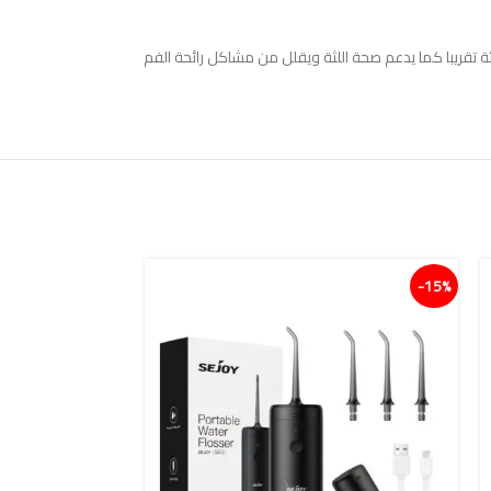
ة تقريبا كما يدعم صحة اللثة ويقلل من مشاكل رائحة الفم
15%-
15%-