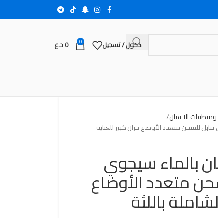
0
دخول / تسجيل
0
د.ع
ومنظفات الاسنان
قابل للشحن متعدد الأوضاع خزان كبير للعناية
ان بالماء سيجوي
حن متعدد الأوضاع
لشاملة باللثة