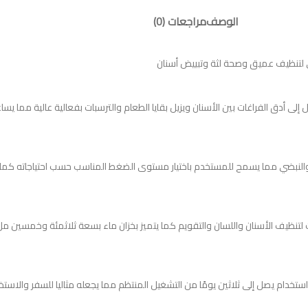
الوصف
مراجعات (0)
إلى أدق الفراغات بين الأسنان ويزيل بقايا الطعام والترسبات بفعالية عالية مما يسا
نبضي مما يسمح للمستخدم باختيار مستوى الضغط المناسب حسب احتياجاته كما يوفر
تنظيف الأسنان واللسان والتقويم كما يتميز بخزان ماء بسعة ثلاثمئة وخمسين مل 