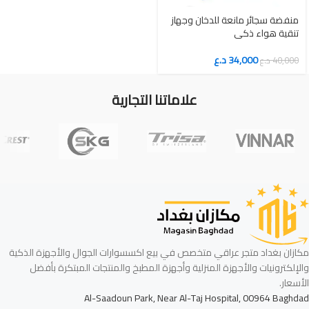
منفضة سجائر مانعة للدخان وجهاز
تنقية هواء ذكي
34,000
د.ع
40,000
د.ع
علاماتنا التجارية
مكازان بغداد متجر عراقي متخصص في بيع اكسسوارات الجوال والأجهزة الذكية
والإلكترونيات والأجهزة المنزلية وأجهزة المطبخ والمنتجات المبتكرة بأفضل
الأسعار.
Al-Saadoun Park, Near Al-Taj Hospital, 00964 Baghdad