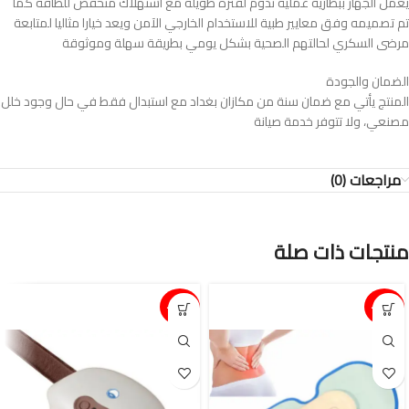
يعمل الجهاز ببطارية عملية تدوم لفترة طويلة مع استهلاك منخفض للطاقة كما
تم تصميمه وفق معايير طبية للاستخدام الخارجي الآمن ويعد خيارا مثاليا لمتابعة
مرضى السكري لحالتهم الصحية بشكل يومي بطريقة سهلة وموثوقة
الضمان والجودة
المنتج يأتي مع ضمان سنة من مكازان بغداد مع استبدال فقط في حال وجود خلل
مصنعي، ولا تتوفر خدمة صيانة
مراجعات (0)
منتجات ذات صلة
15%-
15%-