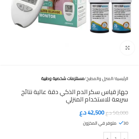
Click to enlarge
الرئيسية
المنزل والمطبخ
مستلزمات شخصية وطبية
جهاز قياس سكر الدم الذكي دقة عالية نتائج
سريعة للاستخدام المنزلي
42,500
د.ع
50,000
د.ع
30 متوفر في المخزون