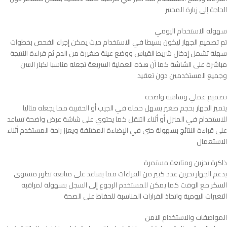
الحاجة إلى زيارة المختبر
سهولة الاستخدام اليومي
تم تصميم الجهاز ليكون بسيطا في الاستخدام حيث يمكن إجراء الفحص بخطوات
سهلة تشمل إدخال شريط القياس ووضع عينة صغيرة من الدم ثم قراءة النتيجة
مباشرة على الشاشة كما أن هذه العملية السريعة تجعله مناسبا لكبار السن
وجميع المستخدمين دون تعقيد
تصميم عملي وشاشة واضحة
يتميز الجهاز بحجم صغير يسهل حمله في الجيب أو الحقيبة مما يجعله مثاليا
للاستخدام في المنزل أو أثناء التنقل كما يحتوي على شاشة عرض واضحة تساعد
على قراءة النتائج بسهولة حتى في الإضاءة المختلفة ويعزز راحة المستخدم أثناء
الاستعمال
ذاكرة تخزين ومتابعة مستمرة
يدعم الجهاز تخزين عدد كبير من القراءات مما يساعد على متابعة تطور مستوى
السكر مع الوقت كما يمكن للمستخدم الرجوع إلى السجل بسهولة لمراقبة
التغيرات اليومية واتخاذ القرارات المناسبة للحفاظ على الصحة
المواصفات والاستخدام الآمن