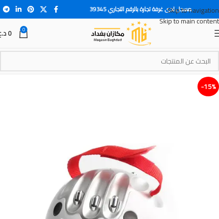
مسجل لدى غرفة تجارة بالرقم التجاري 39345
Skip to navigation
Skip to main content
0
0
د.ع
15%-