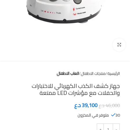
Click to enlarge
الرئيسية
منتجات الاطفال
العاب الاطفال
جهاز كشف الكذب الكهربائي للاختبارات
والحفلات مع مؤشرات LED ممتعة
39,100
د.ع
46,000
د.ع
30 متوفر في المخزون