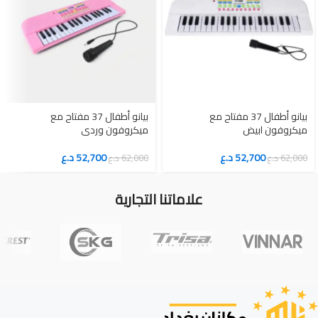
بيانو أطفال 37 مفتاح مع
بيانو أطفال 37 مفتاح مع
ميكروفون ابيض
ميكروفون وردي
52,700
د.ع
52,700
د.ع
62,000
د.ع
62,000
د.ع
علاماتنا التجارية