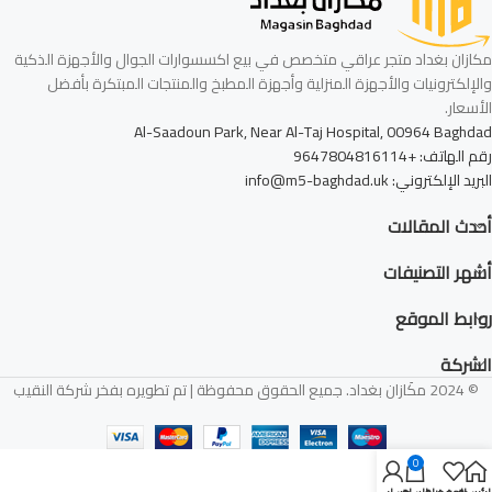
مكازان بغداد متجر عراقي متخصص في بيع اكسسوارات الجوال والأجهزة الذكية
والإلكترونيات والأجهزة المنزلية وأجهزة المطبخ والمنتجات المبتكرة بأفضل
الأسعار.
Al-Saadoun Park, Near Al-Taj Hospital, 00964 Baghdad
رقم الهاتف: +9647804816114
البريد الإلكتروني: info@m5-baghdad.uk
أحدث المقالات
أشهر التصنيفات
روابط الموقع
الشركة
© 2024 مكَازان بغداد. جميع الحقوق محفوظة | تم تطويره بفخر شركة النقيب
0