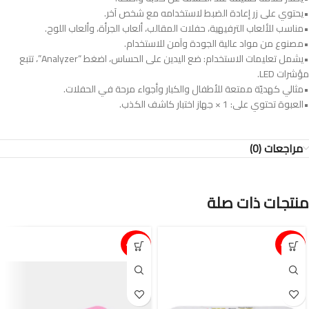
•يحتوي على زر إعادة الضبط لاستخدامه مع شخص آخر.
•مناسب للألعاب الترفيهية، حفلات المقالب، ألعاب الجرأة، وألعاب اللوح.
•مصنوع من مواد عالية الجودة وآمن للاستخدام.
•يشمل تعليمات الاستخدام: ضع اليدين على الحساس، اضغط “Analyzer”، تتبع
مؤشرات LED.
•مثالي كهديّة ممتعة للأطفال والكبار وأجواء مرحة في الحفلات.
•العبوة تحتوي على: 1 × جهاز اختبار كاشف الكذب.
مراجعات (0)
منتجات ذات صلة
15%-
15%-