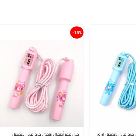
15%-
مرح قابل للتعديل ازرق
حبل قفز أطفال رياضي مرح قابل للتعديل