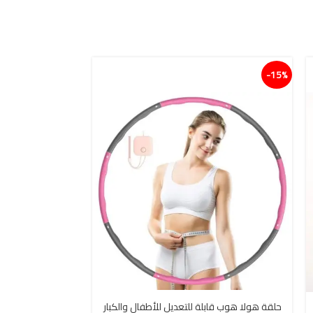
15%-
حلقة هولا هوب قابلة للتعديل للأطفال والكبار