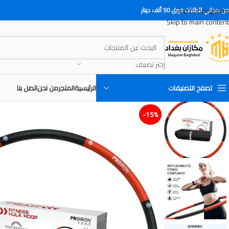
Skip to navigation
 مجاني للطلبات فوق 50 ألف دينار
Skip to main content
إختر تصنيف
تصفح التصنيفات
الرئيسية
المتجر
من نحن
اتصل بنا
15%-