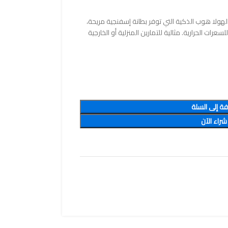
هولا هوب الذكية التي توفر بطانة إسفنجية مريحة،
ات الحرارية. مثالية للتمارين المنزلية أو الخارجية
فة إلى السلة
شراء الآن