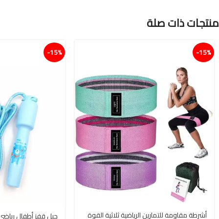
منتجات ذات صلة
15%-
15%-
أشرطة مقاومة للتمارين الرياضية ثلاثية القوة
حبل قفز أطفال رياضي 