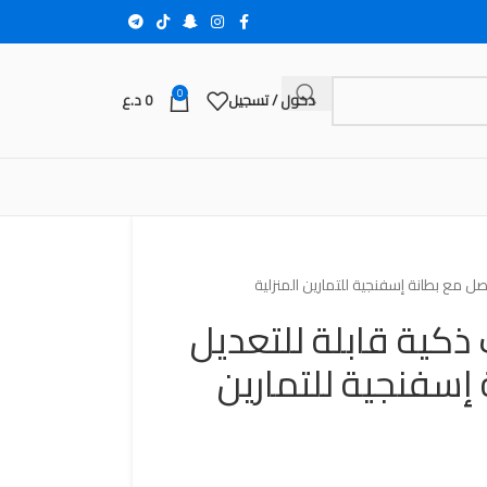
0
دخول / تسجيل
0
د.ع
 مع بطانة إسفنجية للتمارين المنزلية
كية قابلة للتعديل
إسفنجية للتمارين