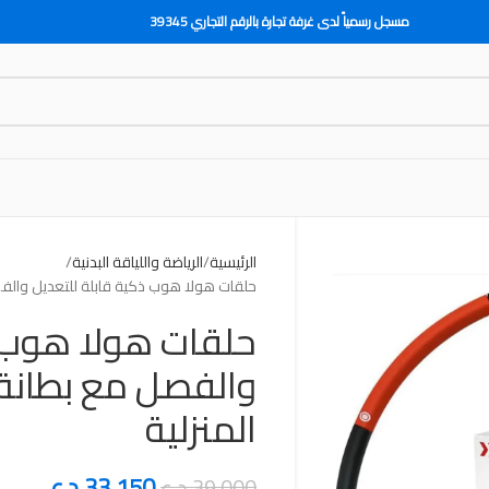
مسجل رسمياً لدى غرفة تجارة بالرقم التجاري 39345
الرئيسية
الرياضة واللياقة البدنية
حلقات هولا هوب ذكية قابلة للتعديل والفصل
حلقات هولا هوب ذ
والفصل مع بطانة 
المنزلية
33,150
د.ع
39,000
د.ع