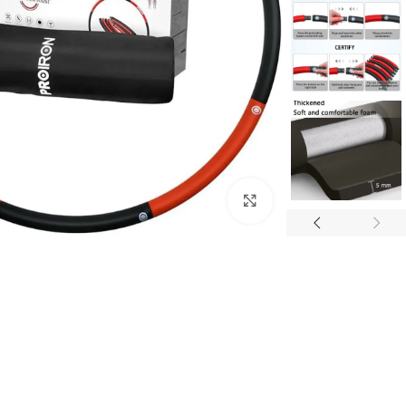
Click to enlarge