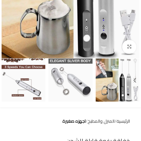
Click to enlarge
الرئيسية
المنزل والمطبخ
اجهزه صغيرة
خفاقة رغوة قابلة للشحن