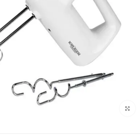
Click to enlarge