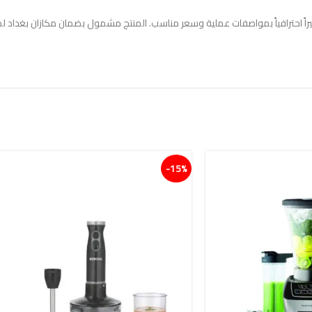
تحضيراً احترافياً بمواصفات عملية وسعر مناسب. المنتج مشمول بضمان مكازان بغداد 
15%-