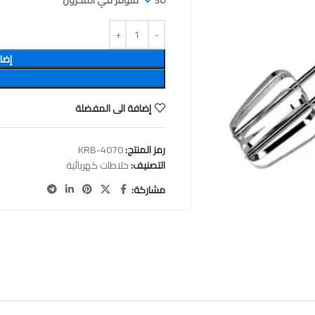
30 متوفر في المخزون
إضا
إضافة الى المفضلة
رمز المنتج:
KRB-4070
التصنيف:
خلاطات كهربائية
مشاركة: