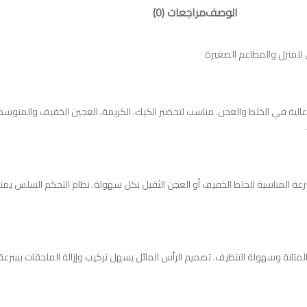
الوصف
مراجعات (0)
 300 واط يوفر أداءً مستقراً وكفاءة عالية في الخلط والعجن. مناسب لتحضير الكيك، الكريمة، العجين 
ة المناسبة للخلط الخفيف أو العجن الثقيل بكل سهولة. نظام التحكم السلس يمنحك 