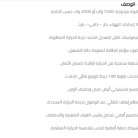
الوصف
قوة مزدوجة: 1000 وات أو 2000 وات حسب الحاجة.
3 إعدادات للهواء: حار – دافئ – بارد.
ترموستات قابل للتعديل لتحديد درجة الحرارة المطلوبة.
ضوء مؤشر للطاقة لمعرفة حالة التشغيل.
حماية مدمجة من الحرارة الزائدة لضمان الأمان.
تذبذب بزاوية 180 درجة لتوزيع مثالي للدفء.
جسم بلاستيكي أبيض متين وخفيف الوزن.
نظام إيقاف تلقائي عند الوصول لدرجة الحرارة المحددة.
تصميم أفقي مدمج يناسب الغرف الصغيرة والحمامات.
شبكة حماية أمامية لتجنب ملامسة الحرارة المباشرة.