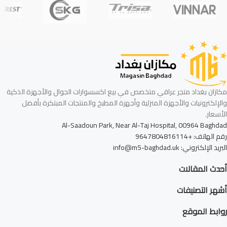
مكازان بغداد متجر عراقي متخصص في بيع اكسسوارات الجوال والأجهزة الذكية
والإلكترونيات والأجهزة المنزلية وأجهزة المطبخ والمنتجات المبتكرة بأفضل
الأسعار.
Al-Saadoun Park, Near Al-Taj Hospital, 00964 Baghdad
رقم الهاتف: +9647804816114
البريد الإلكتروني: info@m5-baghdad.uk
أحدث المقالات
أشهر التصنيفات
روابط الموقع