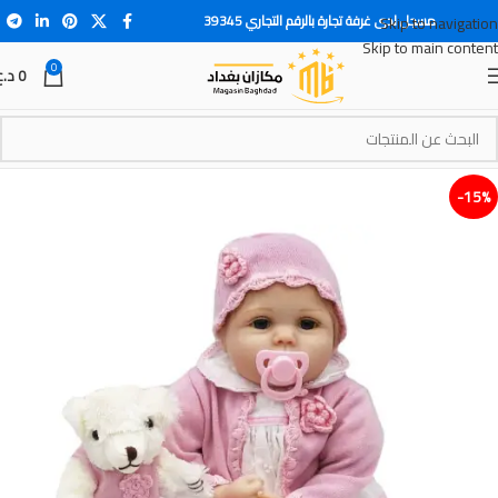
مسجل لدى غرفة تجارة بالرقم التجاري 39345
Skip to navigation
Skip to main content
0
0
د.ع
15%-