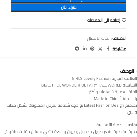
شراء الآن
إضافة الى المفضلة
التصنيف:
العاب الاطفال
مشاركة:
الوصف
العلامة التجارية GIRLS Lovely Fashion
السلسلة BEAUTIFUL WONDERFUL FAIRY TALE WORLD
الفئة العمرية 3 سنوات وأكثر
بلد المنشأ Made in China
تصميم Latest Fashion Design بواجهة شفافة لعرض المحتويات بشكل جذاب
وأنيق
تفاصيل الدمية الأساسية
دمية مفصلية بشعر طويل مجدول وعيون واسعة ترتدي فستان حفلات منفوش