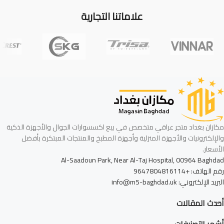
علاماتنا التجارية
مكازان بغداد متجر عراقي متخصص في بيع اكسسوارات الجوال والأجهزة الذكية
والإلكترونيات والأجهزة المنزلية وأجهزة المطبخ والمنتجات المبتكرة بأفضل
الأسعار.
Al-Saadoun Park, Near Al-Taj Hospital, 00964 Baghdad
رقم الهاتف: +9647804816114
البريد الإلكتروني: info@m5-baghdad.uk
أحدث المقالات
أشهر التصنيفات