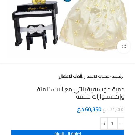
Click to enlarge
الرئيسية
منتجات الاطفال
العاب الاطفال
دمية موسيقية بناتي مع آلات كاملة
وإكسسوارات فخمة
60,350
د.ع
71,000
د.ع
إضافة إلى السلة