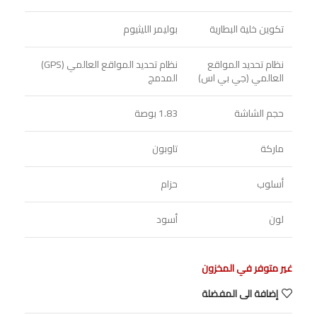
تكوين خلية البطارية
بوليمر الليثيوم
نظام تحديد المواقع
نظام تحديد المواقع العالمي (GPS)
العالمي (جي بي اس)
المدمج
حجم الشاشة
1.83 بوصة
ماركة
تاوبون
أسلوب
حزام
لون
أسود
غير متوفر في المخزون
إضافة الى المفضلة