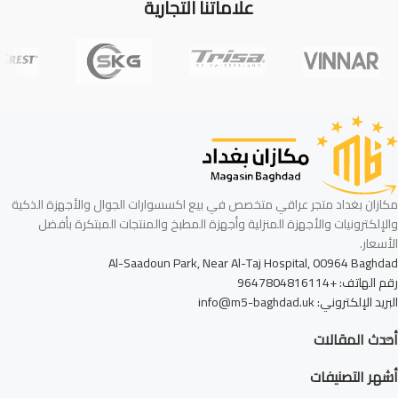
علاماتنا التجارية
مكازان بغداد متجر عراقي متخصص في بيع اكسسوارات الجوال والأجهزة الذكية
والإلكترونيات والأجهزة المنزلية وأجهزة المطبخ والمنتجات المبتكرة بأفضل
الأسعار.
Al-Saadoun Park, Near Al-Taj Hospital, 00964 Baghdad
رقم الهاتف: +9647804816114
البريد الإلكتروني: info@m5-baghdad.uk
أحدث المقالات
أشهر التصنيفات