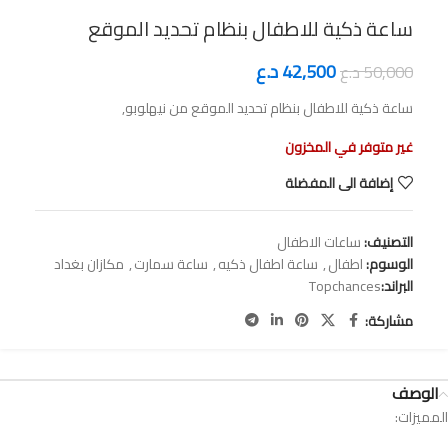
ساعة ذكية للاطفال بنظام تحديد الموقع
42,500
د.ع
50,000
د.ع
ساعة ذكية للاطفال بنظام تحديد الموقع من نيهلوبو,
غير متوفر في المخزون
إضافة الى المفضلة
التصنيف:
ساعات الاطفال
الوسوم:
اطفال
,
ساعة اطفال ذكيه
,
ساعة سمارت
,
مكازان بغداد
البراند:
Topchances
مشاركة:
الوصف
المميزات: