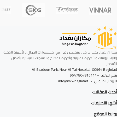
مكازان بغداد متجر عراقي متخصص في بيع اكسسوارات الجوال والأجهزة الذكية
والإلكترونيات والأجهزة المنزلية وأجهزة المطبخ والمنتجات المبتكرة بأفضل
الأسعار.
Al-Saadoun Park, Near Al-Taj Hospital, 00964 Baghdad
رقم الهاتف: +9647804816114
البريد الإلكتروني: info@m5-baghdad.uk
أحدث المقالات
أشهر التصنيفات
روابط الموقع