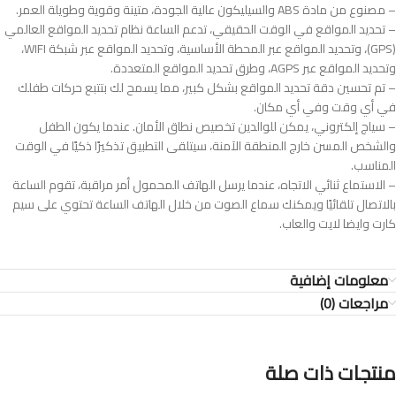
– مصنوع من مادة ABS والسيليكون عالية الجودة، متينة وقوية وطويلة العمر.
– تحديد المواقع في الوقت الحقيقي، تدعم الساعة نظام تحديد المواقع العالمي
(GPS)، وتحديد المواقع عبر المحطة الأساسية، وتحديد المواقع عبر شبكة WIFI،
وتحديد المواقع عبر AGPS، وطرق تحديد المواقع المتعددة.
– تم تحسين دقة تحديد المواقع بشكل كبير، مما يسمح لك بتتبع حركات طفلك
في أي وقت وفي أي مكان.
– سياج إلكتروني، يمكن للوالدين تخصيص نطاق الأمان. عندما يكون الطفل
والشخص المسن خارج المنطقة الآمنة، سيتلقى التطبيق تذكيرًا ذكيًا في الوقت
المناسب.
– الاستماع ثنائي الاتجاه، عندما يرسل الهاتف المحمول أمر مراقبة، تقوم الساعة
بالاتصال تلقائيًا ويمكنك سماع الصوت من خلال الهاتف الساعة تحتوي على سيم
كارت وايضا لايت والعاب.
معلومات إضافية
مراجعات (0)
منتجات ذات صلة