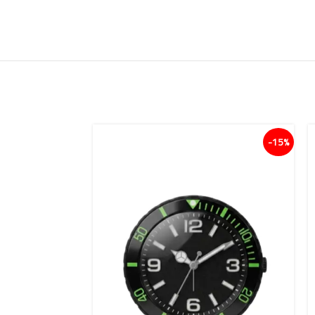
15%-
15%-