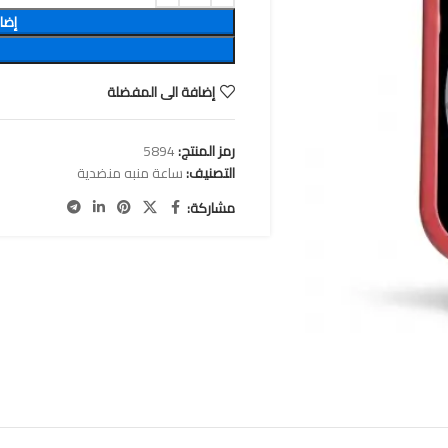
إضا
إضافة الى المفضلة
رمز المنتج:
5894
التصنيف:
ساعة منبه منضدية
مشاركة: