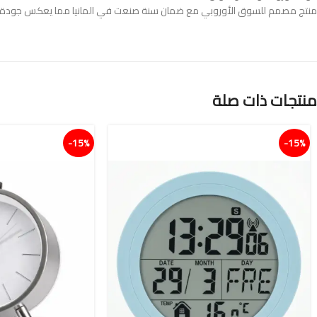
منتج مصمم للسوق الأوروبي مع ضمان سنة صنعت في المانيا مما يعكس جودة التصن
منتجات ذات صلة
15%-
15%-