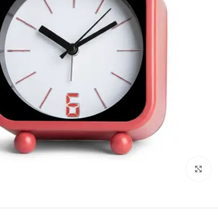
Click to enlarge