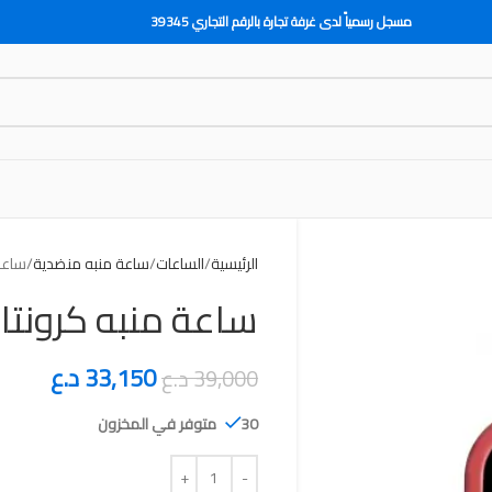
مسجل رسمياً لدى غرفة تجارة بالرقم التجاري 39345
الرئيسية
الساعات
ساعة منبه منضدية
ساعة 
ساعة منبه كرونتال
33,150
د.ع
39,000
د.ع
30 متوفر في المخزون