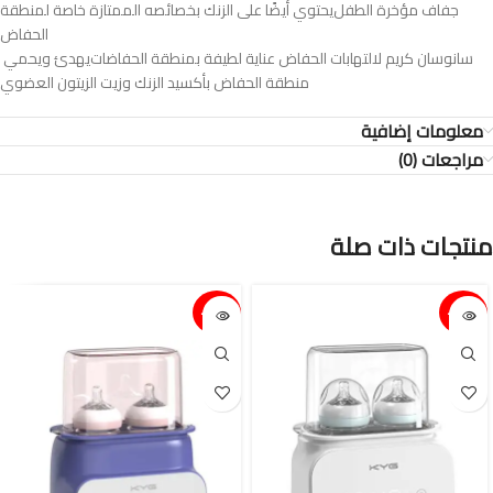
جفاف مؤخرة الطفل يحتوي أيضًا على الزنك بخصائصه الممتازة خاصة لمنطقة
الحفاض
‎ سانوسان كريم لالتهابات الحفاض عناية لطيفة بمنطقة الحفاضات يهدئ ويحمي
منطقة الحفاض بأكسيد الزنك وزيت الزيتون العضوي
معلومات إضافية
مراجعات (0)
منتجات ذات صلة
15%-
15%-