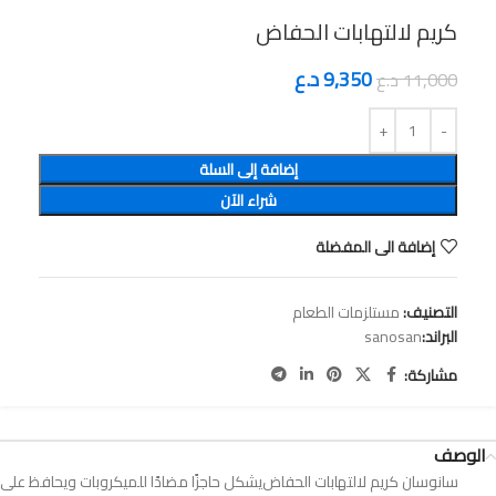
9,350
د.ع
11,000
د.ع
إضافة إلى السلة
شراء الآن
إضافة الى المفضلة
التصنيف:
مستلزمات الطعام
البراند:
sanosan
مشاركة:
الوصف