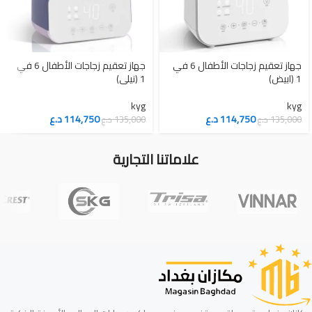
جهاز تعقيم زجاجات الأطفال 6 في
جهاز تعقيم زجاجات الأطفال 6 في
1 (ابيض)
1 (نيلي)
kyg
kyg
114,750
د.ع
114,750
د.ع
135,000
د.ع
135,000
د.ع
علاماتنا التجارية