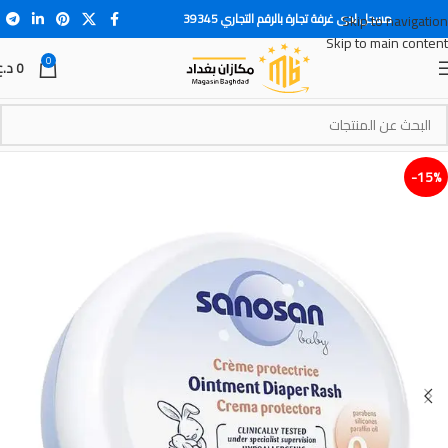
مسجل لدى غرفة تجارة بالرقم التجاري 39345
Skip to navigation
Skip to main content
0
0
د.ع
15%-