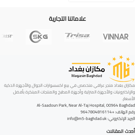
علاماتنا التجارية
مكازان بغداد متجر عراقي متخصص في بيع اكسسوارات الجوال والأجهزة الذكية
والإلكترونيات والأجهزة المنزلية وأجهزة المطبخ والمنتجات المبتكرة بأفضل
الأسعار.
Al-Saadoun Park, Near Al-Taj Hospital, 00964 Baghdad
رقم الهاتف: +9647804816114
البريد الإلكتروني: info@m5-baghdad.uk
أحدث المقالات