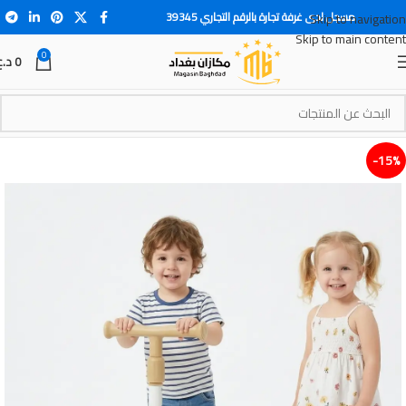
مسجل لدى غرفة تجارة بالرقم التجاري 39345
Skip to navigation
Skip to main content
0
0
د.ع
15%-