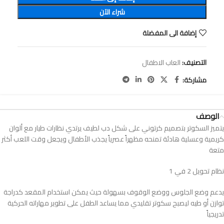
شراء الآن
إضافة الى المفضلة
التصنيف:
العاب الاطفال
مشاركة:
الوصف
يتميز السكوتر بتصميم كرتوني على شكل دب لطيف يرتدي نظارات طيار مع ألوان
كريمية وعسلية هادئة تمنحه مظهراً عصرياً يجذب الأطفال ويجعل وقت اللعب أكثر
متعة
نظام تحويل 2 في 1
يدعم وضع الجلوس ووضع الوقوف بسهولة حيث يمكن استخدام المقعد كدراجة
توازن أو طيه ليصبح سكوتر تقليدي مما يساعد الطفل على تطوير مهاراته الحركية
تدريجياً