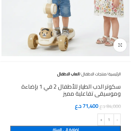
Click to enlarge
الرئيسية
منتجات الاطفال
العاب الاطفال
سكوتر الدب الطيار للأطفال 2 في 1 بإضاءة
وموسيقى تفاعلية مميز
71,400
د.ع
84,000
د.ع
إضافة إلى السلة