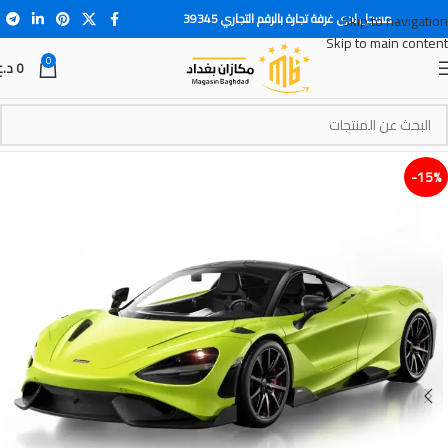
مسجل لدى غرفة تجارة بالرقم التجاري 39345
Skip to navigation
Skip to main content
0
0
د.ع
15%-