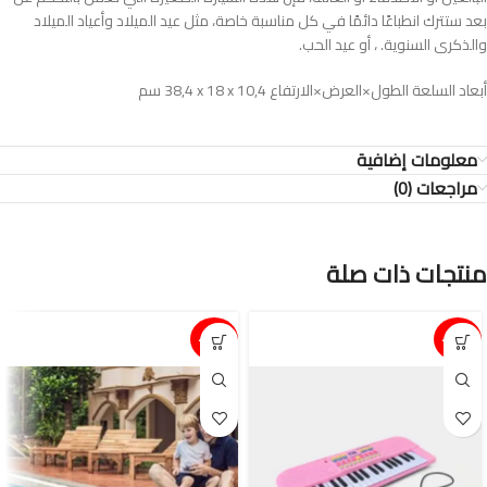
بعد ستترك انطباعًا دائمًا في كل مناسبة خاصة، مثل عيد الميلاد وأعياد الميلاد
والذكرى السنوية. ، أو عيد الحب.
أبعاد السلعة الطول×العرض×الارتفاع ‎38,4 x 18 x 10,4 سم
معلومات إضافية
مراجعات (0)
منتجات ذات صلة
15%-
15%-