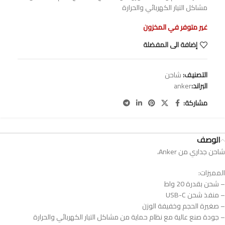
مشاكل التيار الكهربائي والحرارة
غير متوفر في المخزون
إضافة الى المفضلة
التصنيف:
شاحن
البراند:
anker
مشاركة:
الوصف
شاحن جداري من Anker،
المميزات:
– شحن بقدرة 20 واط
– منفذ شحن USB-C
– صغيرة الحجم وخفيفة الوزن
– جودة صنع عالية مع نظام حماية من مشاكل التيار الكهربائي والحرارة