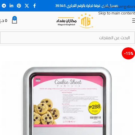
مسجل لدى غرفة تجارة بالرقم التجاري 39345
Skip to navigation
Skip to main content
0
0
د.ع
15%-