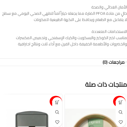
الأمان الغذائي والصحة
خالٍ من مادة PFOA الضارة مما يجعله خياراً آمناً للطهي الصحي اليومي مع سطح
لا يتفاعل مع الطعام ويحافظ على النكهة الطبيعية للمكونات
الاستخدامات المتعددة
مناسب لخبز الكوكيز والبسكويت والكيك الإسفنجي وتحميص المكسرات
والخضروات والأطعمة الخفيفة داخل الفرن مع أداء ثابت ونتائج احترافية
مراجعات (0)
منتجات ذات صلة
15%-
15%-