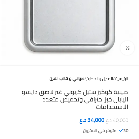
Click to enlarge
الرئيسية
المنزل والمطبخ
صواني و قالب الفرن
صينية كوكيز ستيل كربوني غير لاصق دايسو
اليابان خبز احترافي وتحميص متعدد
الاستخدامات
34,000
د.ع
40,000
د.ع
30 متوفر في المخزون