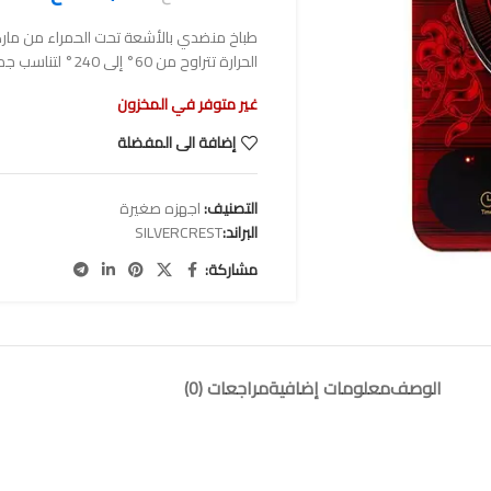
الحرارة تتراوح من 60° إلى 240° لتناسب جميع أنواع الطهي.
غير متوفر في المخزون
إضافة الى المفضلة
التصنيف:
اجهزه صغيرة
البراند:
SILVERCREST
مشاركة:
الوصف
معلومات إضافية
مراجعات (0)