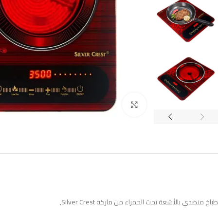
Click to enlarge
طباخ منضدي بالأشعة تحت الحمراء من ماركة Silver Crest,