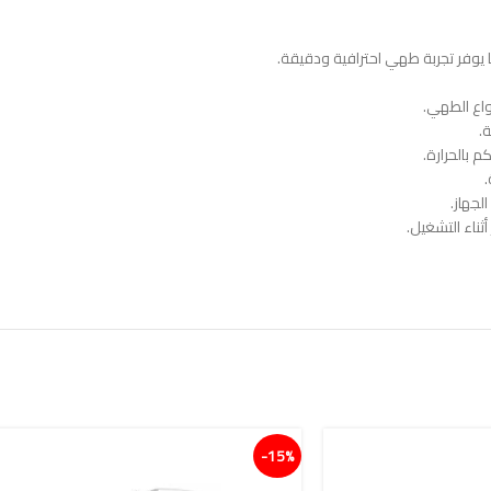
 يوفر تجربة طهي احترافية ودقيقة.
 بالحرارة.
لجهاز.
ثناء التشغيل.
15%-