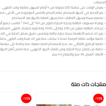
المميزات:
– يعرض الوقت على شاشة LED مكونة من 4 أرقام لتسهيل متابعة وقت الطهي.
– يتم التحكم في الجهاز باستخدام عناصر التحكم باللمس الموجودة في الأعلى، مما
– تصميم بسيط وسهل التنظيف، مما يسهل العناية بالجهاز بعد الاستخدام.
– يوفر 8 مستويات للطاقة ودرجة الحرارة تتراوح من 60° إلى 240° لتناسب جميع أنواع الطهي.
– إعدادات الطاقة تتراوح من 200 واط إلى 3500 واط لتلبية احتياجات الطهي المختلفة.
– يتيح لك تحضير الأطعمة بدرجة حرارة مثالية وملمس دقيق بفضل الدقة في التحكم
– خاصية مؤقت قابلة للبرمجة لمدة 3 ساعات، مما يتيح لك ضبط وقت الطهي بدقة.
– خاصية الإغلاق التلقائي عند عدم الاستخدام لفترة معينة، مما يحافظ على سلامة ا
– حماية من ارتفاع درجة الحرارة ومن تقلبات الجهد الكهربي، مما يضمن أمان الجهاز أ
– الأبعاد: العرض 36 سم والارتفاع 43 سم.
منتجات ذات صلة
15%-
15%-