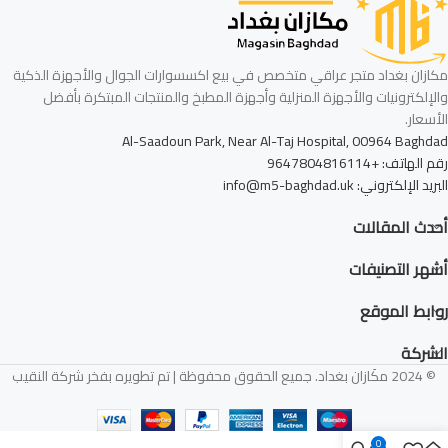
مكازان بغداد متجر عراقي متخصص في بيع اكسسوارات الجوال والأجهزة الذكية
والإلكترونيات والأجهزة المنزلية وأجهزة المطبخ والمنتجات المبتكرة بأفضل
الأسعار.
Al-Saadoun Park, Near Al-Taj Hospital, 00964 Baghdad
رقم الهاتف: +9647804816114
البريد الإلكتروني: info@m5-baghdad.uk
أحدث المقالات
أشهر التصنيفات
روابط الموقع
الشركة
© 2024 مكَازان بغداد. جميع الحقوق محفوظة | تم تطويره بفخر شركة النقيب
0