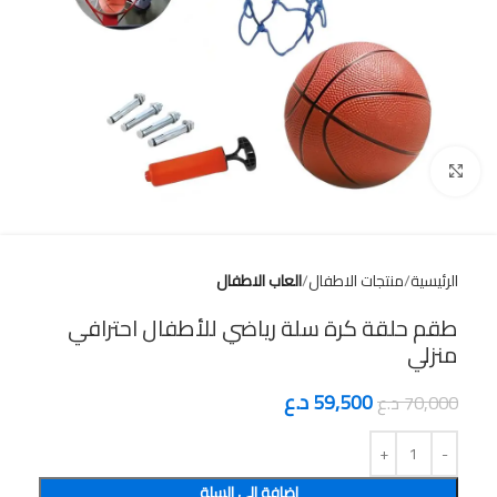
Click to enlarge
الرئيسية
منتجات الاطفال
العاب الاطفال
طقم حلقة كرة سلة رياضي للأطفال احترافي
منزلي
59,500
د.ع
70,000
د.ع
إضافة إلى السلة