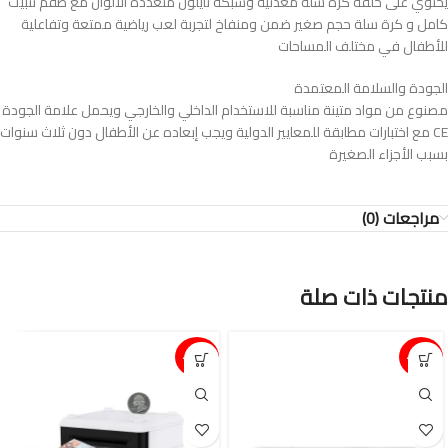
يحتوي على حلقة كرة سلة معدنية وشبكة نايلون متعددة الألوان مع طقم تثبيت
كامل و كرة سلة حجم صغير ضمن ومنفاخ لتجربة لعب رياضية ممتعة وتفاعلية
للأطفال في مختلف المساحات
الجودة والسلامة المعتمدة
مصنوع من مواد متينة مناسبة للاستخدام الداخلي والخارجي ويحمل علامة الجودة
CE مع اختبارات مطابقة للمعايير الدولية ويجب إبعاده عن الأطفال دون ثلاث سنوات
بسبب الأجزاء الصغيرة
مراجعات (0)
منتجات ذات صلة
15%-
15%-