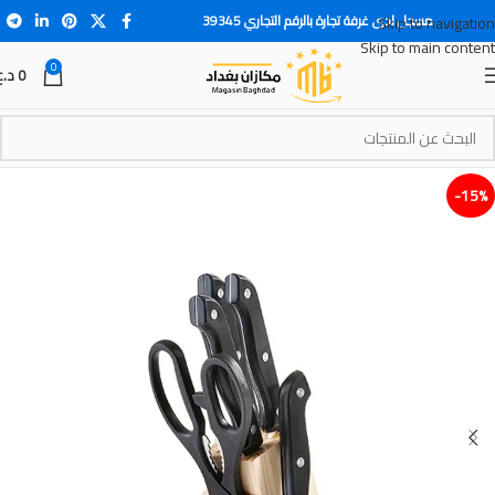
مسجل لدى غرفة تجارة بالرقم التجاري 39345
Skip to navigation
Skip to main content
0
0
د.ع
15%-