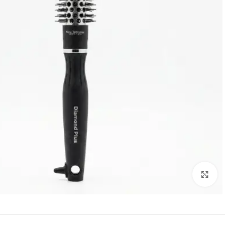
Click to enlarge