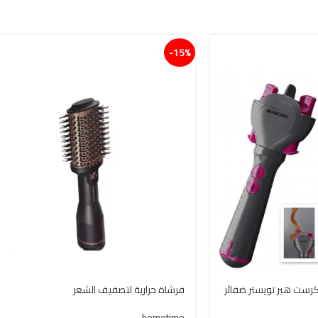
15%-
كرست هير تويستر ضفائر
فرشاة حرارية لتصفيف الشعر
hometime