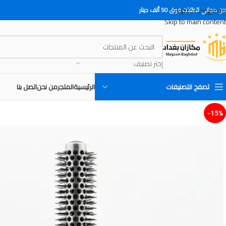
Skip to navigation
 مجاني للطلبات فوق 50 ألف دينار
Skip to main content
إختر تصنيف
تصفح التصنيفات
الرئيسية
المتجر
من نحن
اتصل بنا
15%-