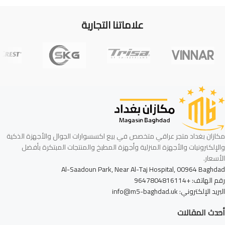
علاماتنا التجارية
مكازان بغداد متجر عراقي متخصص في بيع اكسسوارات الجوال والأجهزة الذكية
والإلكترونيات والأجهزة المنزلية وأجهزة المطبخ والمنتجات المبتكرة بأفضل
الأسعار.
Al-Saadoun Park, Near Al-Taj Hospital, 00964 Baghdad
رقم الهاتف: +9647804816114
البريد الإلكتروني: info@m5-baghdad.uk
أحدث المقالات