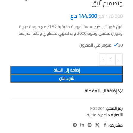
وتصميم أنيق
144,500
د.ع
170,000
د.ع
فرن كهربائي كبير بسعة أوروبية حقيقية 52 لتر مع مروحة حرارية
ودوران عكسي وقوة 2000 واط لطهي متساوي ونتائج احترافية
30 متوفر في المخزون
إضافة إلى السلة
شراء الآن
إضافة الى المفضلة
رمز المنتج:
KG5201
التصنيف:
اجهزة منزلية
مشاركة: