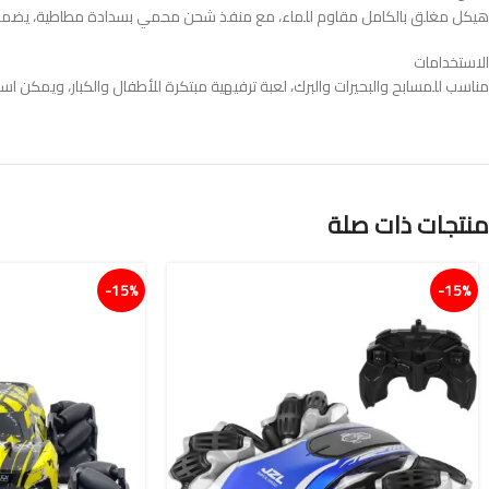
هيكل مغلق بالكامل مقاوم للماء، مع منفذ شحن محمي بسدادة مطاطية، يضمن أما
الاستخدامات
مناسب للمسابح والبحيرات والبرك، لعبة ترفيهية مبتكرة للأطفال والكبار، ويمكن استخ
منتجات ذات صلة
15%-
15%-