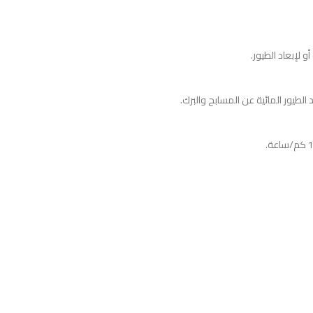
طيور المائية عن المسابح والبرك.