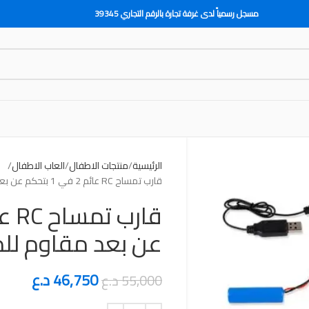
مسجل رسمياً لدى غرفة تجارة بالرقم التجاري 39345
الرئيسية
منتجات الاطفال
العاب الاطفال
قارب تمساح RC عائم 2 في 1 بتحكم عن بعد مقاوم للماء
عن بعد مقاوم للم
46,750
د.ع
55,000
د.ع