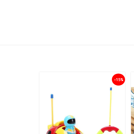
15%-
15%-