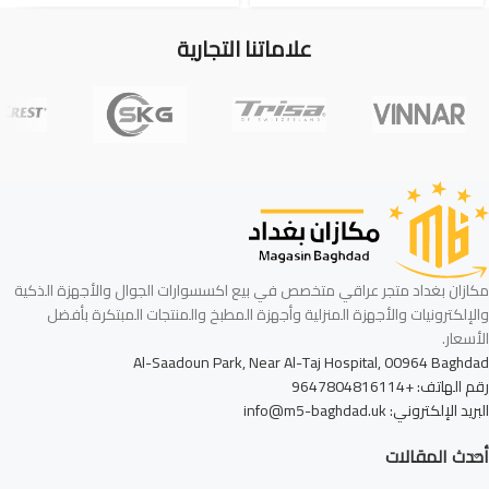
علاماتنا التجارية
مكازان بغداد متجر عراقي متخصص في بيع اكسسوارات الجوال والأجهزة الذكية
والإلكترونيات والأجهزة المنزلية وأجهزة المطبخ والمنتجات المبتكرة بأفضل
الأسعار.
Al-Saadoun Park, Near Al-Taj Hospital, 00964 Baghdad
رقم الهاتف: +9647804816114
البريد الإلكتروني: info@m5-baghdad.uk
أحدث المقالات