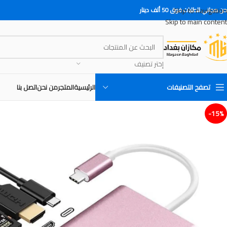
Skip to navigation
 مجاني للطلبات فوق 50 ألف دينار
Skip to main content
إختر تصنيف
تصفح التصنيفات
الرئيسية
المتجر
من نحن
اتصل بنا
15%-