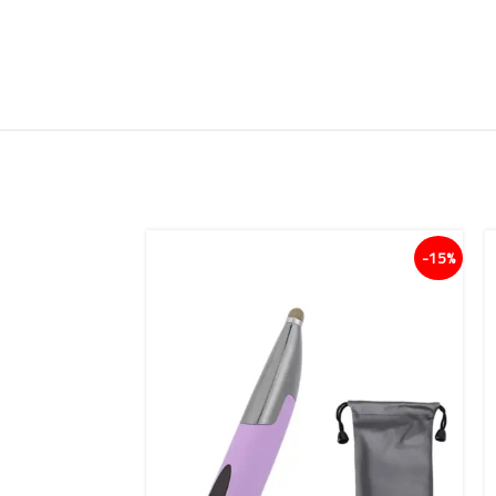
15%-
15%-