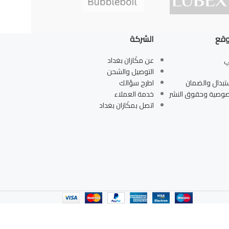
وقع
الشركة
ي
عن مكَازان بغداد
التوصيل والشحن
تبدال والضمان
اطرح سؤالك
صوصية وحقوق النشر
خدمة العملاء
اتصل بمكَازان بغداد