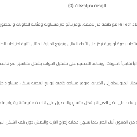
الوصف
مراجعات (0)
تقليدياً للحلويات، ويساعد التصميم على تشكيل الحواف بشكل متناسق مع قاعدة مق
ن الدهون أثناء الخبز، كما تسهل عملية إخراج التارت والكيش دون تلف الشكل الن