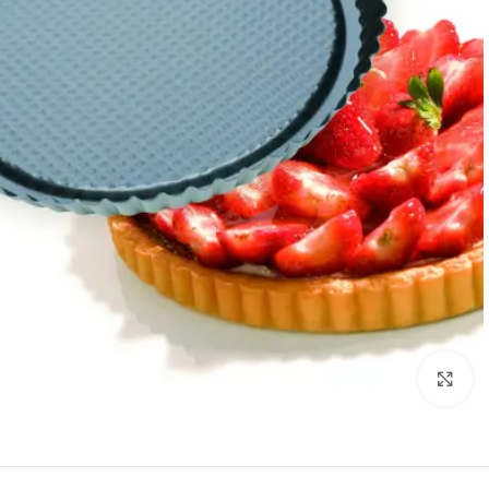
Click to enlarge