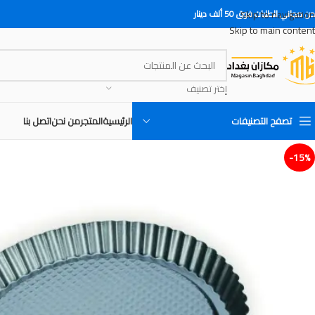
Skip to navigation
 مجاني للطلبات فوق 50 ألف دينار
Skip to main content
إختر تصنيف
تصفح التصنيفات
الرئيسية
المتجر
من نحن
اتصل بنا
15%-