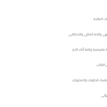
رمشة وثابتة أثناء الخبز
هائي