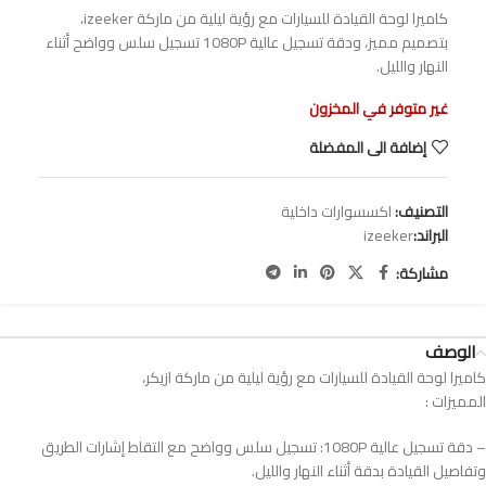
كاميرا لوحة القيادة للسيارات مع رؤية ليلية من ماركة izeeker،
بتصميم مميز، ودقة تسجيل عالية 1080P تسجيل سلس وواضح أثناء
النهار والليل.
غير متوفر في المخزون
إضافة الى المفضلة
التصنيف:
اكسسوارات داخلية
البراند:
izeeker
مشاركة:
الوصف
كاميرا لوحة القيادة للسيارات مع رؤية ليلية من ماركة ازيكر،
المميزات :
– دقة تسجيل عالية 1080P: تسجيل سلس وواضح مع التقاط إشارات الطريق
وتفاصيل القيادة بدقة أثناء النهار والليل.