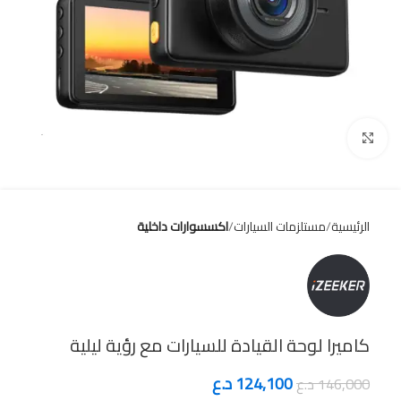
Click to enlarge
الرئيسية
مستلزمات السيارات
اكسسوارات داخلية
كاميرا لوحة القيادة للسيارات مع رؤية ليلية
124,100
د.ع
146,000
د.ع