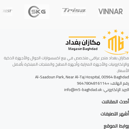
مكازان بغداد متجر عراقي متخصص في بيع اكسسوارات الجوال والأجهزة الذكية
والإلكترونيات والأجهزة المنزلية وأجهزة المطبخ والمنتجات المبتكرة بأفضل
الأسعار.
Al-Saadoun Park, Near Al-Taj Hospital, 00964 Baghdad
رقم الهاتف: +9647804816114
البريد الإلكتروني: info@m5-baghdad.uk
أحدث المقالات
أشهر التصنيفات
روابط الموقع